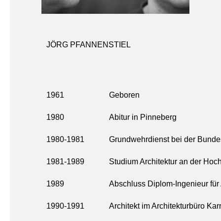
JÖRG PFANNENSTIEL
1961
Geboren
1980
Abitur in Pinneberg
1980-1981
Grundwehrdienst bei der Bund
1981-1989
Studium Architektur an der Hoch
1989
Abschluss Diplom-Ingenieur für 
1990-1991
Architekt im Architekturbüro K