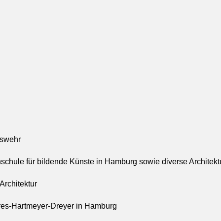
eswehr
schule für bildende Künste in Hamburg sowie diverse Architekt
Architektur
arres-Hartmeyer-Dreyer in Hamburg